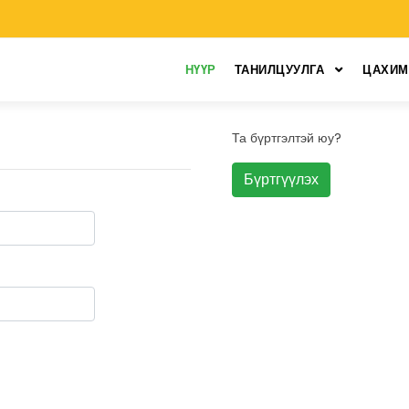
НҮҮР
ТАНИЛЦУУЛГА
ЦАХИМ
Та бүртгэлтэй юу?
Бүртгүүлэх